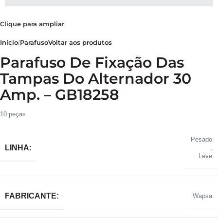
Clique para ampliar
Início
Parafuso
Voltar aos produtos
Parafuso De Fixação Das
Tampas Do Alternador 30
Amp. – GB18258
10 peças
Pesado
LINHA:
,
Leve
FABRICANTE:
Wapsa