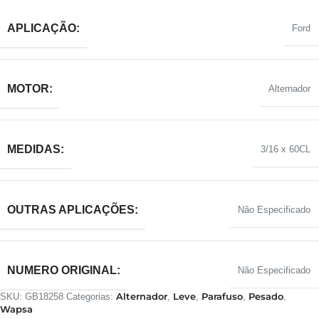
APLICAÇÃO:
Ford
MOTOR:
Alternador
MEDIDAS:
3/16 x 60CL
OUTRAS APLICAÇÕES:
Não Especificado
NUMERO ORIGINAL:
Não Especificado
Alternador
Leve
Parafuso
Pesado
SKU:
GB18258
Categorias:
,
,
,
,
Wapsa