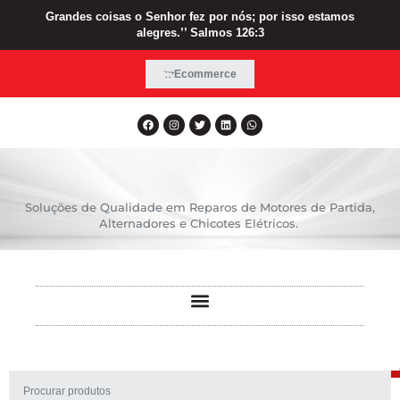
Grandes coisas o Senhor fez por nós; por isso estamos
alegres.’’ Salmos 126:3
Ecommerce
Soluções de Qualidade em Reparos de Motores de Partida,
Alternadores e Chicotes Elétricos.