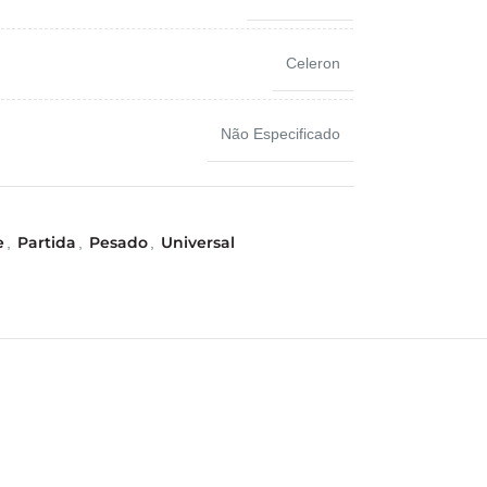
Celeron
Não Especificado
e
Partida
Pesado
Universal
,
,
,