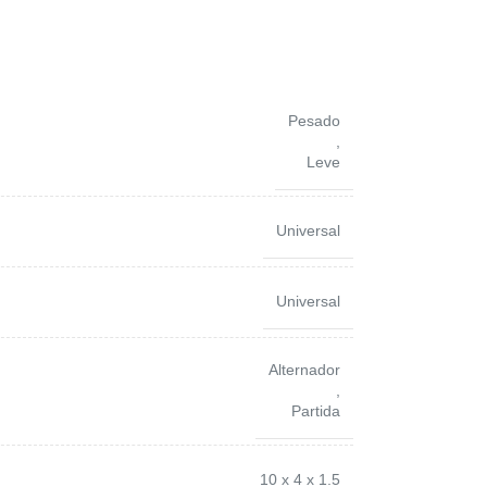
Pesado
,
Leve
Universal
Universal
Alternador
,
Partida
10 x 4 x 1.5