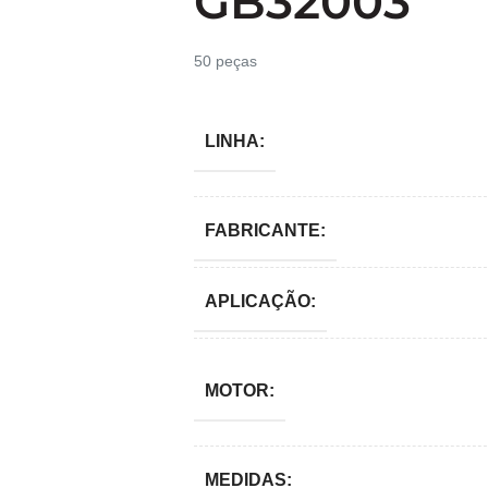
GB32003
50 peças
LINHA:
FABRICANTE:
APLICAÇÃO:
MOTOR:
MEDIDAS: