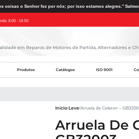
s coisas o Senhor fez por nós; por isso estamos alegres.’’ Salmo
exta: 8:00 - 16:50
lidade em Reparos de Motores de Partida, Alternadores e Chi
Produtos
Catálogos
ISO 9001
Co
Início
Leve
Arruela de Celeron – GB3200
Arruela De 