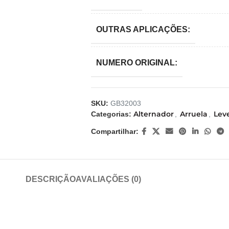
OUTRAS APLICAÇÕES:
NUMERO ORIGINAL:
SKU:
GB32003
Alternador
Arruela
Lev
Categorias:
,
,
Compartilhar:
DESCRIÇÃO
AVALIAÇÕES (0)