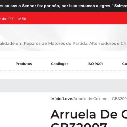
s coisas o Senhor fez por nós; por isso estamos alegres.’’ Salmo
exta: 8:00 - 16:50
lidade em Reparos de Motores de Partida, Alternadores e Chi
Produtos
Catálogos
ISO 9001
Co
Início
Leve
Arruela de Celeron – GB3200
Arruela De 