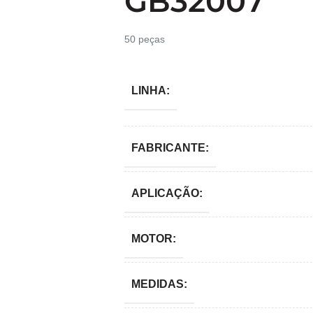
GB32007
50 peças
LINHA:
FABRICANTE:
APLICAÇÃO:
MOTOR:
MEDIDAS: