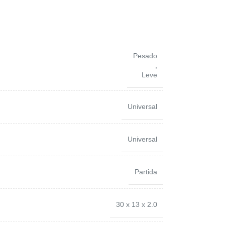
Pesado
,
Leve
Universal
Universal
Partida
30 x 13 x 2.0