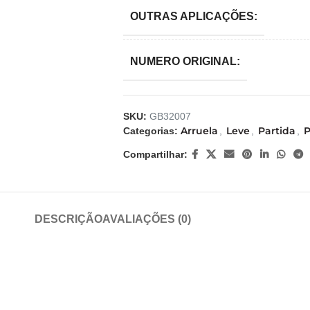
OUTRAS APLICAÇÕES:
NUMERO ORIGINAL:
SKU:
GB32007
Arruela
Leve
Partida
P
Categorias:
,
,
,
Compartilhar:
DESCRIÇÃO
AVALIAÇÕES (0)