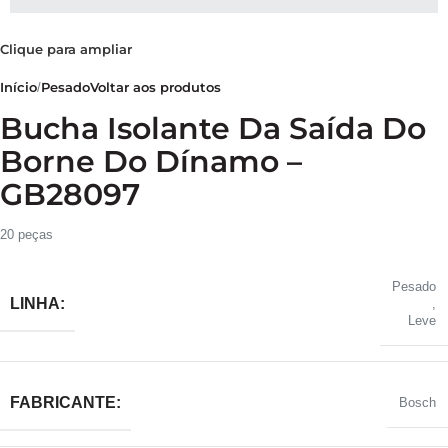
Clique para ampliar
Início
Pesado
Voltar aos produtos
Bucha Isolante Da Saída Do
Borne Do Dínamo –
GB28097
20 peças
Pesado
LINHA:
,
Leve
FABRICANTE:
Bosch