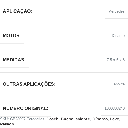
APLICAÇÃO:
Mercedes
MOTOR:
Dínamo
MEDIDAS:
7.5 x 5 x 8
OUTRAS APLICAÇÕES:
Fenolite
NUMERO ORIGINAL:
1900308240
Bosch
Bucha Isolante
Dínamo
Leve
SKU:
GB28097
Categorias:
,
,
,
,
Pesado