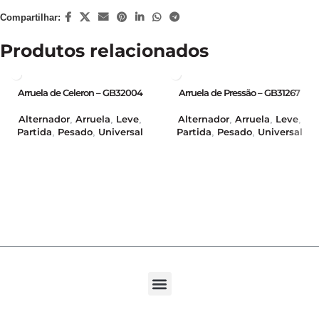
Compartilhar:
Produtos relacionados
Arruela de Celeron – GB32004
Arruela de Pressão – GB31267
Alternador
Arruela
Leve
Alternador
Arruela
Leve
,
,
,
,
,
,
Partida
Pesado
Universal
Partida
Pesado
Universal
,
,
,
,