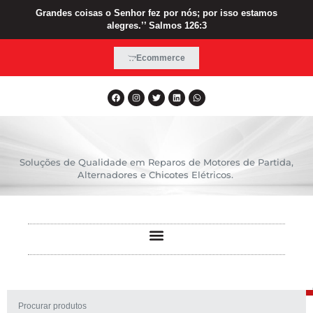
Grandes coisas o Senhor fez por nós; por isso estamos
alegres.’’ Salmos 126:3
Ecommerce
Soluções de Qualidade em Reparos de Motores de Partida,
Alternadores e Chicotes Elétricos.