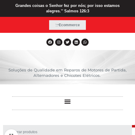
Grandes coisas o Senhor fez por nós; por isso estamos
alegres.’’ Salmos 126:3
Ecommerce
Soluções de Qualidade em Reparos de Motores de Partida,
Alternadores e Chicotes Elétricos.