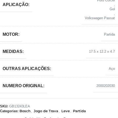
Ford Corcel
APLICAÇÃO:
,
Gol
,
Volkswagen Passat
MOTOR:
Partida
MEDIDAS:
17.5 x 12.2 x 4.7
OUTRAS APLICAÇÕES:
Aço
NUMERO ORIGINAL:
2000202030
SKU:
GB13243LEA
Bosch
Jogo de Trava
Leve
Partida
Categorias:
,
,
,