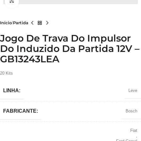
Clique para ampliar
Início
Partida
Jogo De Trava Do Impulsor
Do Induzido Da Partida 12V –
GB13243LEA
20 Kits
LINHA:
Leve
FABRICANTE:
Bosch
Fiat
,