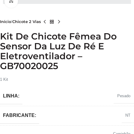
Clique para ampliar
Início
Chicote 2 Vias
Kit De Chicote Fêmea Do
Sensor Da Luz De Ré E
Eletroventilador –
GB70020025
1 Kit
LINHA:
Pesado
FABRICANTE:
NT
Caminhão