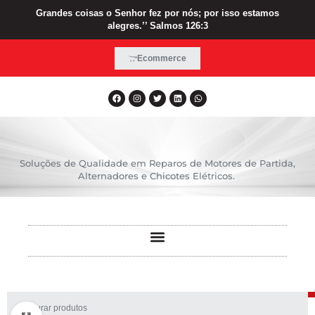
Grandes coisas o Senhor fez por nós; por isso estamos
alegres.’’ Salmos 126:3
Ecommerce
Soluções de Qualidade em Reparos de Motores de Partida,
Alternadores e Chicotes Elétricos.