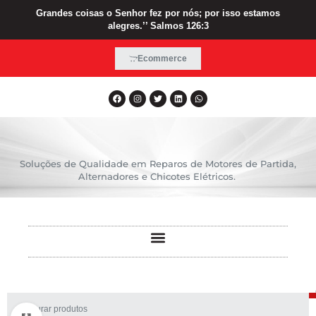
Grandes coisas o Senhor fez por nós; por isso estamos
alegres.’’ Salmos 126:3
Ecommerce
Soluções de Qualidade em Reparos de Motores de Partida,
Alternadores e Chicotes Elétricos.