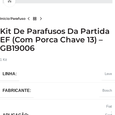
Clique para ampliar
Início
Parafuso
Kit De Parafusos Da Partida
EF (com Porca Chave 13) –
GB19006
1 Kit
LINHA:
Leve
FABRICANTE:
Bosch
Fiat
,