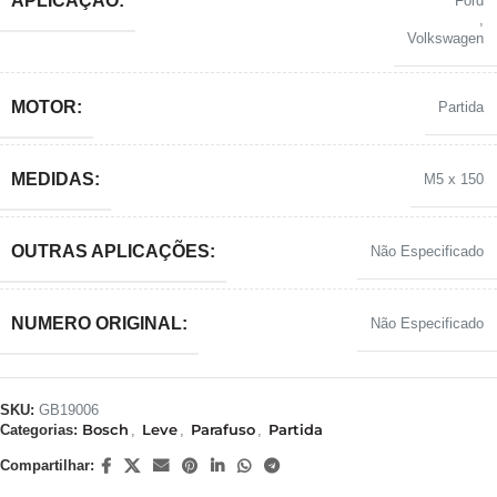
APLICAÇÃO:
Ford
,
Volkswagen
MOTOR:
Partida
MEDIDAS:
M5 x 150
OUTRAS APLICAÇÕES:
Não Especificado
NUMERO ORIGINAL:
Não Especificado
SKU:
GB19006
Bosch
Leve
Parafuso
Partida
Categorias:
,
,
,
Compartilhar: