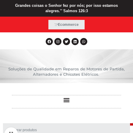
Grandes coisas o Senhor fez por nós; por isso estamos
alegres.’’ Salmos 126:3
Ecommerce
Soluções de Qualidade em Reparos de Motores de Partida,
Alternadores e Chicotes Elétricos.