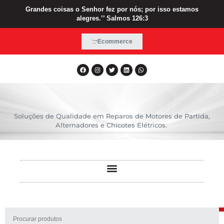
Grandes coisas o Senhor fez por nós; por isso estamos
alegres.’’ Salmos 126:3
Ecommerce
Soluções de Qualidade em Reparos de Motores de Partida,
Alternadores e Chicotes Elétricos.