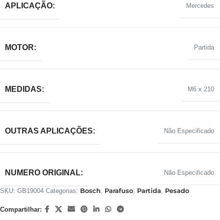
APLICAÇÃO:
Mercedes
MOTOR:
Partida
MEDIDAS:
M6 x 210
OUTRAS APLICAÇÕES:
Não Especificado
NUMERO ORIGINAL:
Não Especificado
Bosch
Parafuso
Partida
Pesado
SKU:
GB19004
Categorias:
,
,
,
Compartilhar: