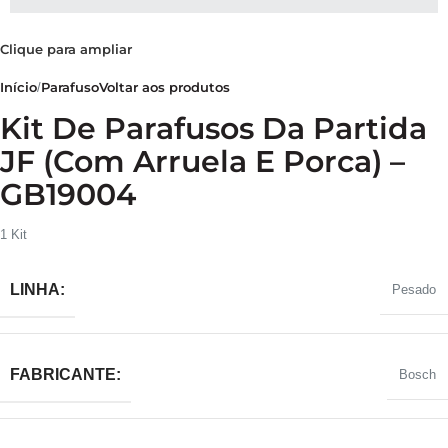
Clique para ampliar
Início
Parafuso
Voltar aos produtos
Kit De Parafusos Da Partida
JF (com Arruela E Porca) –
GB19004
1 Kit
LINHA:
Pesado
FABRICANTE:
Bosch