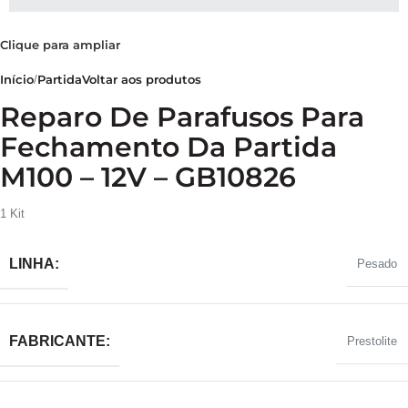
Clique para ampliar
Início
Partida
Voltar aos produtos
Reparo De Parafusos Para
Fechamento Da Partida
M100 – 12V – GB10826
1 Kit
LINHA:
Pesado
FABRICANTE:
Prestolite