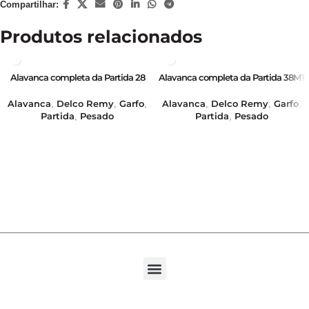
Compartilhar:
Produtos relacionados
Alavanca completa da Partida 28
Alavanca completa da Partida 38MT
MT – 12/24V – GB16373i
– 12/24V – GB16382
Alavanca
Delco Remy
Garfo
Alavanca
Delco Remy
Garfo
,
,
,
,
,
,
Partida
Pesado
Partida
Pesado
,
,