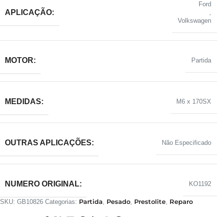
Ford
APLICAÇÃO:
,
Volkswagen
MOTOR:
Partida
MEDIDAS:
M6 x 170SX
OUTRAS APLICAÇÕES:
Não Especificado
NUMERO ORIGINAL:
KO1192
Partida
Pesado
Prestolite
Reparo
SKU:
GB10826
Categorias:
,
,
,