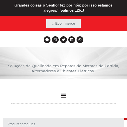
Grandes coisas o Senhor fez por nós; por isso estamos
alegres.’’ Salmos 126:3
Ecommerce
Soluções de Qualidade em Reparos de Motores de Partida,
Alternadores e Chicotes Elétricos.