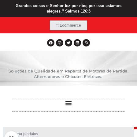
Grandes coisas o Senhor fez por nós; por isso estamos
alegres.’’ Salmos 126:3
Ecommerce
Soluções de Qualidade em Reparos de Motores de Partida,
Alternadores e Chicotes Elétricos.