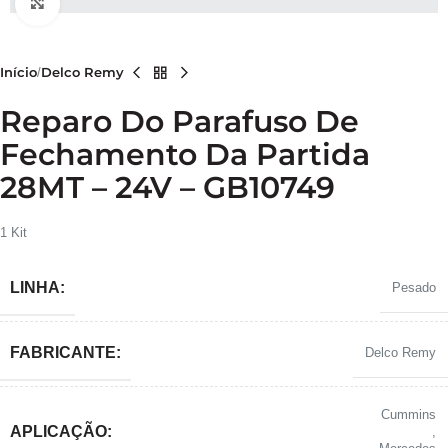
Clique para ampliar
Início
Delco Remy
Reparo Do Parafuso De
Fechamento Da Partida
28MT – 24V – GB10749
1 Kit
LINHA:
Pesado
FABRICANTE:
Delco Remy
Cummins
APLICAÇÃO:
,