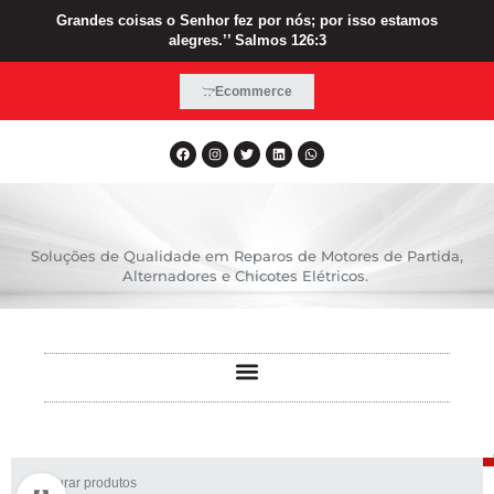
Grandes coisas o Senhor fez por nós; por isso estamos
alegres.’’ Salmos 126:3
Ecommerce
Soluções de Qualidade em Reparos de Motores de Partida,
Alternadores e Chicotes Elétricos.