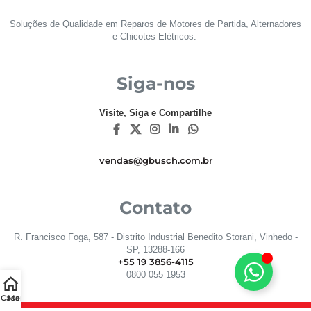
Soluções de Qualidade em Reparos de Motores de Partida, Alternadores
e Chicotes Elétricos.
Siga-nos
Visite, Siga e Compartilhe
vendas@gbusch.com.br
Contato
R. Francisco Foga, 587 - Distrito Industrial Benedito Storani, Vinhedo -
SP, 13288-166
+55 19 3856-4115
0800 055 1953
Casa
Menu