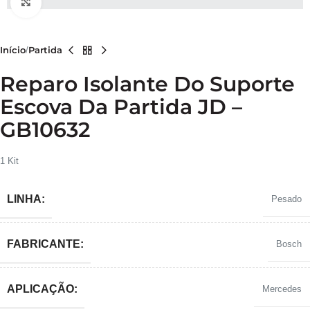
Clique para ampliar
Início
Partida
Reparo Isolante Do Suporte
Escova Da Partida JD –
GB10632
1 Kit
LINHA:
Pesado
FABRICANTE:
Bosch
APLICAÇÃO:
Mercedes