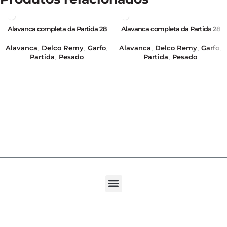
Alavanca completa da Partida 28
Alavanca completa da Partida 28
MT – 12/24V – GB16373
MT – 12/24V – GB16373i
Alavanca
Delco Remy
Garfo
Alavanca
Delco Remy
Garfo
,
,
,
,
,
,
Partida
Pesado
Partida
Pesado
,
,