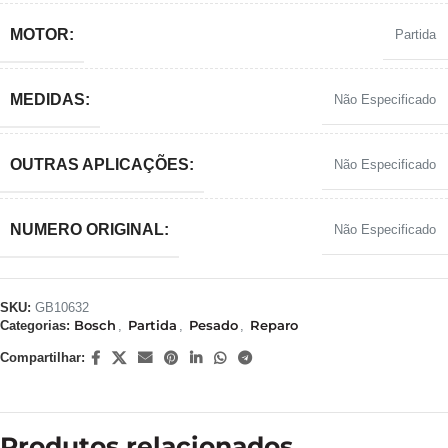
MOTOR:
Partida
MEDIDAS:
Não Especificado
OUTRAS APLICAÇÕES:
Não Especificado
NUMERO ORIGINAL:
Não Especificado
SKU:
GB10632
Bosch
Partida
Pesado
Reparo
Categorias:
,
,
,
Compartilhar:
Produtos relacionados