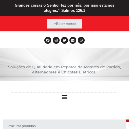
Grandes coisas o Senhor fez por nós; por isso estamos
alegres.’’ Salmos 126:3
Ecommerce
Soluções de Qualidade em Reparos de Motores de Partida,
Alternadores e Chicotes Elétricos.