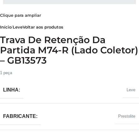
Clique para ampliar
Início
Leve
Voltar aos produtos
Trava De Retenção Da
Partida M74-R (Lado Coletor)
– GB13573
1 peça
LINHA:
Leve
FABRICANTE:
Prestolite