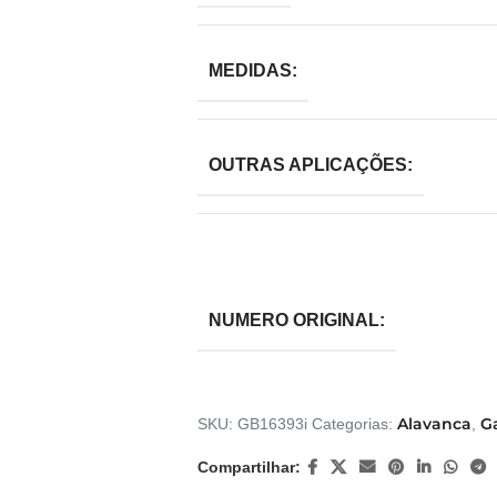
MEDIDAS:
OUTRAS APLICAÇÕES:
NUMERO ORIGINAL:
Alavanca
G
SKU:
GB16393i
Categorias:
,
Compartilhar: