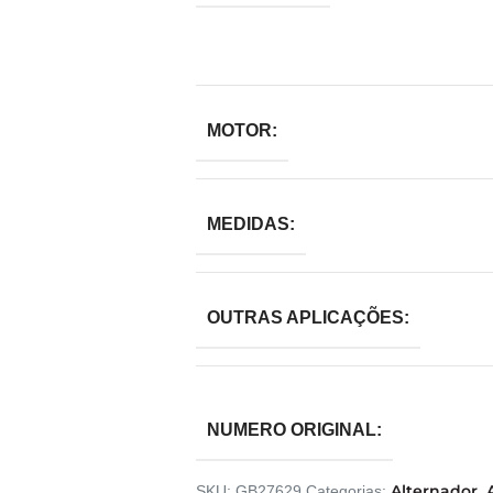
MOTOR:
MEDIDAS:
OUTRAS APLICAÇÕES:
NUMERO ORIGINAL:
Alternador
SKU:
GB27629
Categorias:
,