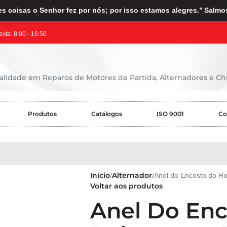
s coisas o Senhor fez por nós; por isso estamos alegres.’’ Salmo
exta: 8:00 - 16:50
lidade em Reparos de Motores de Partida, Alternadores e Chi
Produtos
Catálogos
ISO 9001
Co
Início
Alternador
Anel do Encosto do R
Voltar aos produtos
Anel Do En