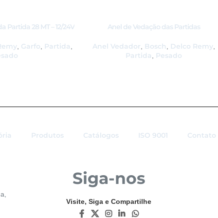
a Partida 28 MT – 12/24V
Anel de Vedação das Partidas
B16373i
JD/JF/37MT/41MT/42MT – GB27278
Remy
Garfo
Partida
Anel Vedador
Bosch
Delco Remy
,
,
,
,
,
,
esado
Partida
Pesado
,
ória
Produtos
Catálogos
ISO 9001
Contato
Siga-nos
a,
Visite, Siga e Compartilhe