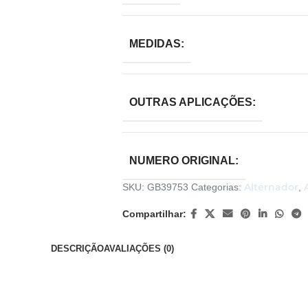
MEDIDAS:
OUTRAS APLICAÇÕES:
NUMERO ORIGINAL:
Alternador
SKU:
GB39753
Categorias:
,
Compartilhar:
DESCRIÇÃO
AVALIAÇÕES (0)