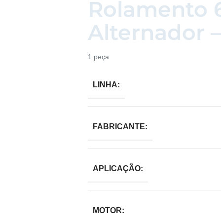
Rolamento 
Alternador 
1 peça
LINHA:
FABRICANTE:
APLICAÇÃO:
MOTOR: