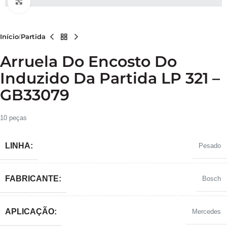
Clique para ampliar
Início
Partida
Arruela Do Encosto Do
Induzido Da Partida LP 321 –
GB33079
10 peças
LINHA:
Pesado
FABRICANTE:
Bosch
APLICAÇÃO:
Mercedes