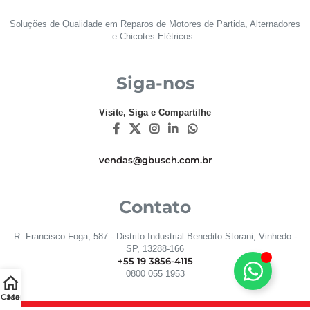
Soluções de Qualidade em Reparos de Motores de Partida, Alternadores
e Chicotes Elétricos.
Siga-nos
Visite, Siga e Compartilhe
vendas@gbusch.com.br
Contato
R. Francisco Foga, 587 - Distrito Industrial Benedito Storani, Vinhedo -
SP, 13288-166
+55 19 3856-4115
0800 055 1953
Casa
Menu