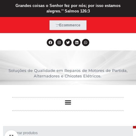
Grandes coisas o Senhor fez por nós; por isso estamos
alegres.’’ Salmos 126:3
Ecommerce
Soluções de Qualidade em Reparos de Motores de Partida,
Alternadores e Chicotes Elétricos.