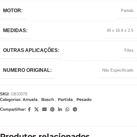
MOTOR:
Partida
MEDIDAS:
40 x 16.8 x 2.5
OUTRAS APLICAÇÕES:
Fibra
NUMERO ORIGINAL:
Não Especificado
SKU:
GB33079
Arruela
Bosch
Partida
Pesado
Categorias:
,
,
,
Compartilhar:
Produtos relacionados