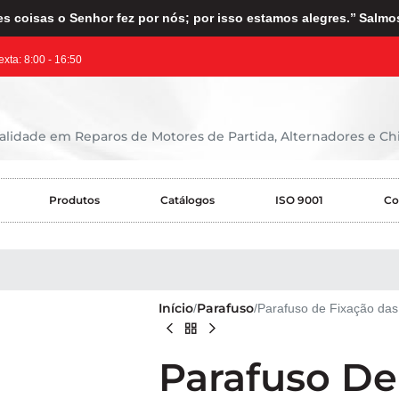
s coisas o Senhor fez por nós; por isso estamos alegres.’’ Salmo
exta: 8:00 - 16:50
lidade em Reparos de Motores de Partida, Alternadores e Chi
Produtos
Catálogos
ISO 9001
Co
Início
Parafuso
Parafuso de Fixação da
Parafuso De