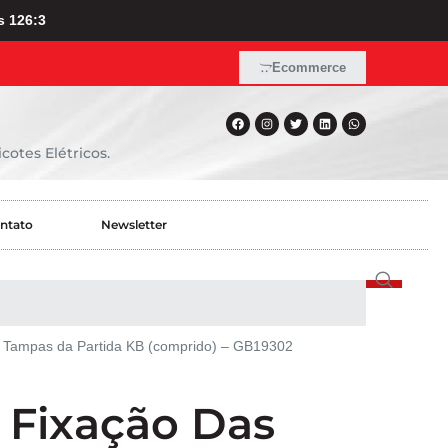
s 126:3
Ecommerce
cotes Elétricos.
ntato
Newsletter
s Tampas da Partida KB (comprido) – GB19302
 Fixação Das