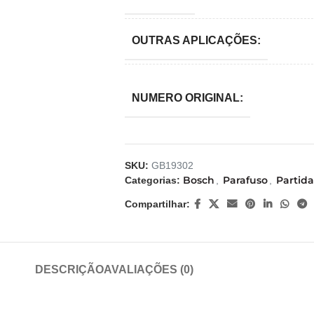
OUTRAS APLICAÇÕES:
NUMERO ORIGINAL:
SKU:
GB19302
Bosch
Parafuso
Partida
Categorias:
,
,
Compartilhar:
DESCRIÇÃO
AVALIAÇÕES (0)