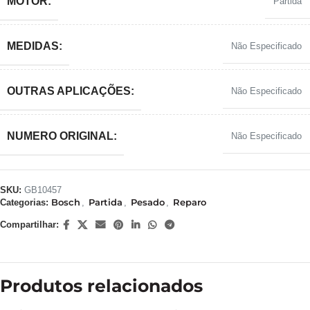
MOTOR:
Partida
MEDIDAS:
Não Especificado
OUTRAS APLICAÇÕES:
Não Especificado
NUMERO ORIGINAL:
Não Especificado
SKU:
GB10457
Bosch
Partida
Pesado
Reparo
Categorias:
,
,
,
Compartilhar:
Produtos relacionados