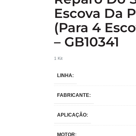
Escova Da P
(para 4 Esco
– GB10341
1 Kit
LINHA:
FABRICANTE:
APLICAÇÃO:
MOTOR: