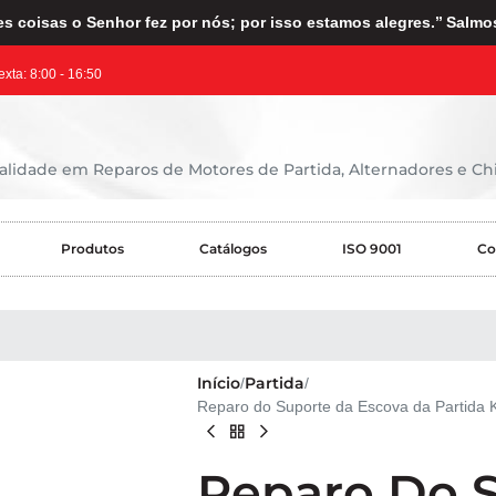
s coisas o Senhor fez por nós; por isso estamos alegres.’’ Salmo
exta: 8:00 - 16:50
lidade em Reparos de Motores de Partida, Alternadores e Chi
Produtos
Catálogos
ISO 9001
Co
Início
Partida
Reparo do Suporte da Escova da Partida 
Reparo Do 