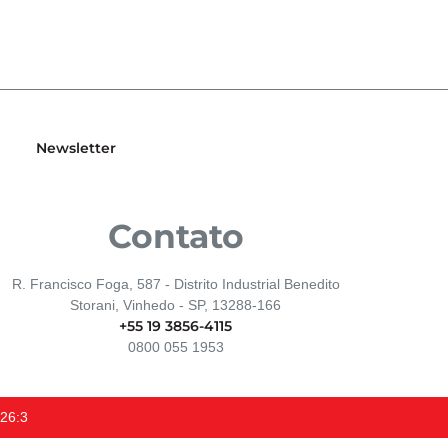
Newsletter
Contato
R. Francisco Foga, 587 - Distrito Industrial Benedito
Storani, Vinhedo - SP, 13288-166
+55 19 3856-4115
0800 055 1953
126:3