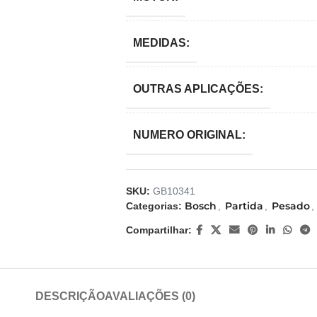
MEDIDAS:
OUTRAS APLICAÇÕES:
NUMERO ORIGINAL:
SKU:
GB10341
Bosch
Partida
Pesado
Categorias:
,
,
,
Compartilhar:
DESCRIÇÃO
AVALIAÇÕES (0)